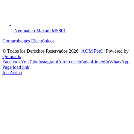
Neumático Maxam MS801
Comprobantes Electrónicos
© Todos los Derechos Reservados
2026 |
AOM Perú
| Powered by
Quinoarts
Facebook
YouTube
Instagram
Correo electrónico
LinkedIn
WhatsApp
Page load link
Ir a Arriba