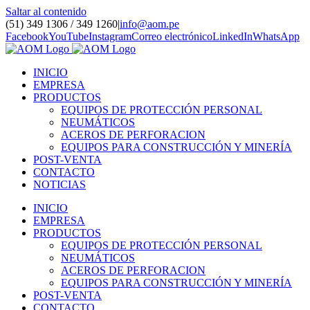
Saltar al contenido
(51) 349 1306 / 349 1260
|
info@aom.pe
Facebook
YouTube
Instagram
Correo electrónico
LinkedIn
WhatsApp
INICIO
EMPRESA
PRODUCTOS
EQUIPOS DE PROTECCIÓN PERSONAL
NEUMÁTICOS
ACEROS DE PERFORACION
EQUIPOS PARA CONSTRUCCIÓN Y MINERÍA
POST-VENTA
CONTACTO
NOTICIAS
INICIO
EMPRESA
PRODUCTOS
EQUIPOS DE PROTECCIÓN PERSONAL
NEUMÁTICOS
ACEROS DE PERFORACION
EQUIPOS PARA CONSTRUCCIÓN Y MINERÍA
POST-VENTA
CONTACTO