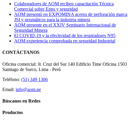
Colaboradores de AOM reciben capacitación Técnica
Comercial sobre Epps y seguridad
AOM presentó en EXPOMINA aceros de perforación marca
JSI y neumáticos para la industria minera
AOM presente en el XXIV Seminario Internacional de
Seguridad Minera
El COVID-19 y la efectividad de los respiradores N95
AOM experiencia comprobada en seguridad Industrial
CONTÁCTANOS
Oficina comercial: Jr. Cruz del Sur 140 Edificio Time Oficina 1503
Santiago de Surco, Lima - Perú
Teléfono:
(51) 349 1306
Email:
info@aom.pe
Búscanos en Redes
Productos