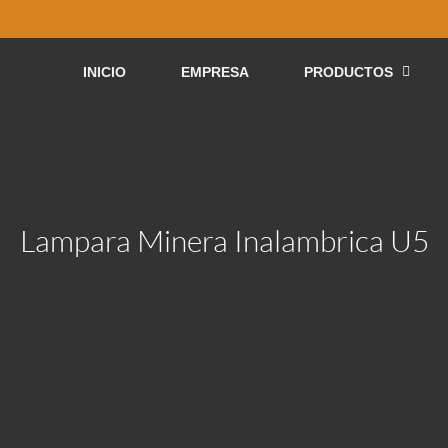
INICIO
EMPRESA
PRODUCTOS
Lampara Minera Inalambrica U5