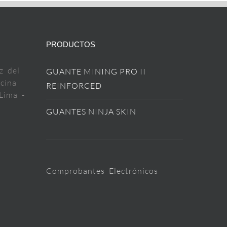
PRODUCTOS
z del
GUANTE MINING PRO II
cina
REINFORCED
Lima -
GUANTES NINJA SKIN
Comprobantes Electrónicos