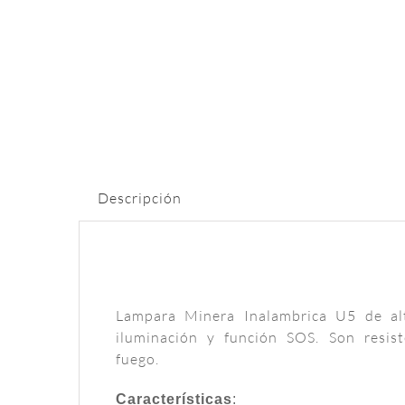
Descripción
Lampara Minera Inalambrica U5 de alt
iluminación y función SOS. Son resist
fuego.
Características
: