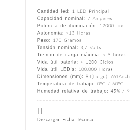
1 LED Principal
Cantidad led:
7 Amperes
Capacidad nominal:
12000 lux
Potencia de iluminación:
>13 Horas
Autonomía:
170 Gramos
Peso:
3,7 Volts
Tensión nominal:
< 5 horas
Tiempo de carga máxima:
> 1200 Ciclos
Vida útil batería:
100.000 Horas
Vida útil LED’s:
84(Largo), 69(Anch
Dimensiones (mm):
0°C / 60°C
Temperatura de trabajo:
45% / 
Humedad relativa de trabajo:
Descargar Ficha Técnica