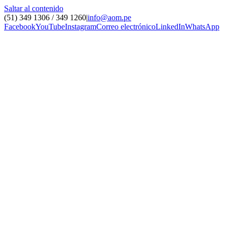
Saltar al contenido
(51) 349 1306 / 349 1260
|
info@aom.pe
Facebook
YouTube
Instagram
Correo electrónico
LinkedIn
WhatsApp