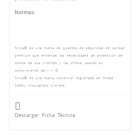
Normas:
Ninja® es una marca de guantes de seguridad de calidad
premium que entiende las necesidades de protección de
manos de sus clientes y las ofrece usando su
conocimiento de I + D.
Ninja® es una marca comercial registrada de Midas
Safety Innovations Limited.
Descargar Ficha Técnica