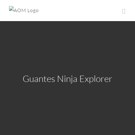
Saltar
al
contenido
Guantes Ninja Explorer