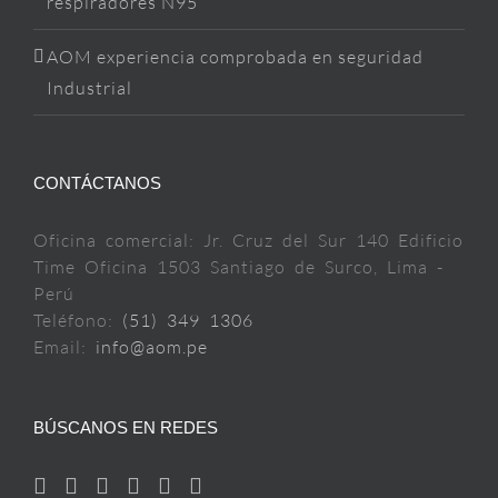
respiradores N95
AOM experiencia comprobada en seguridad
Industrial
CONTÁCTANOS
Oficina comercial: Jr. Cruz del Sur 140 Edificio
Time Oficina 1503 Santiago de Surco, Lima -
Perú
Teléfono:
(51) 349 1306
Email:
info@aom.pe
BÚSCANOS EN REDES