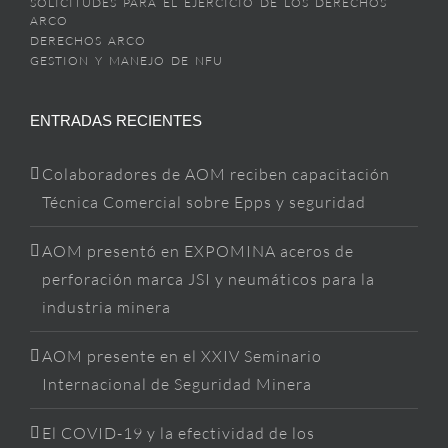
SOLICITUDES PARA EL EJERCICIO DE LOS DERECHOS
ARCO
DERECHOS ARCO
GESTION Y MANEJO DE NFU
ENTRADAS RECIENTES
Colaboradores de AOM reciben capacitación
Técnica Comercial sobre Epps y seguridad
AOM presentó en EXPOMINA aceros de
perforación marca JSI y neumáticos para la
industria minera
AOM presente en el XXIV Seminario
Internacional de Seguridad Minera
El COVID-19 y la efectividad de los