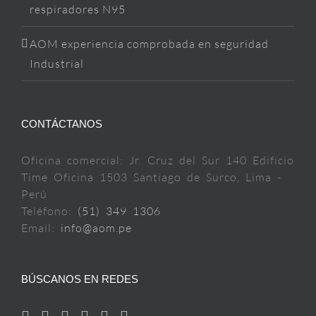
respiradores N95
AOM experiencia comprobada en seguridad
Industrial
CONTÁCTANOS
Oficina comercial: Jr. Cruz del Sur 140 Edificio
Time Oficina 1503 Santiago de Surco, Lima -
Perú
Teléfono:
(51) 349 1306
Email:
info@aom.pe
BÚSCANOS EN REDES