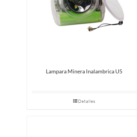
Lampara Minera Inalambrica U5
Detalles