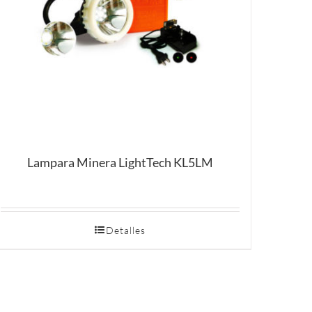
Lampara Minera LightTech KL5LM
Detalles