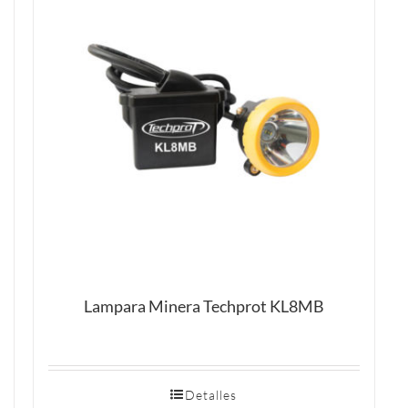
Lampara Minera Techprot KL8MB
Detalles