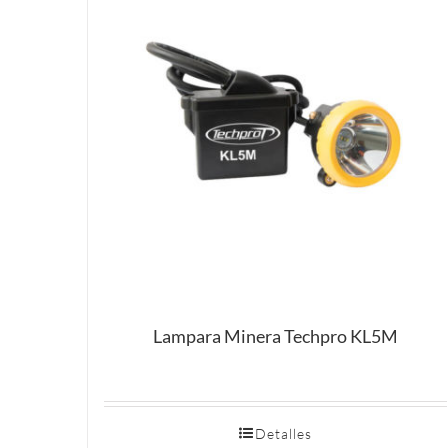
Lampara Minera Techpro KL5M
Detalles