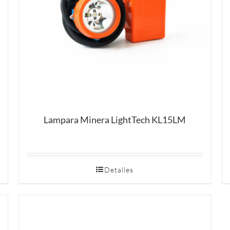
Lampara Minera LightTech KL15LM
Detalles