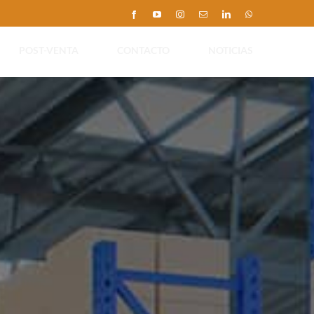
Facebook
YouTube
Instagram
Correo
LinkedIn
WhatsApp
electrónico
POST-VENTA
CONTACTO
NOTICIAS