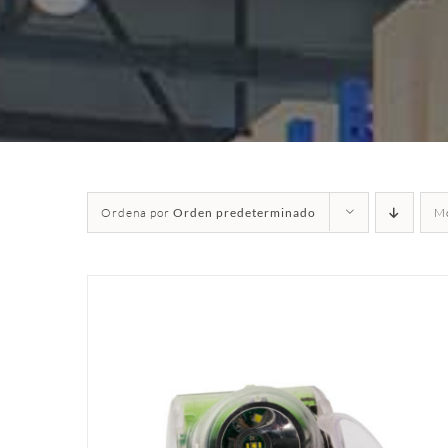
Ordena por
Orden predeterminado
M