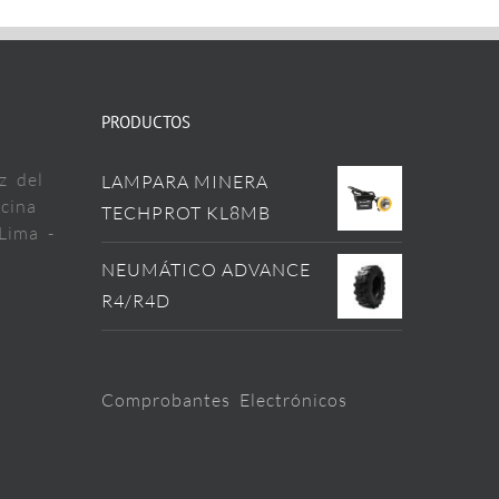
PRODUCTOS
z del
LAMPARA MINERA
cina
TECHPROT KL8MB
Lima -
NEUMÁTICO ADVANCE
R4/R4D
Comprobantes Electrónicos