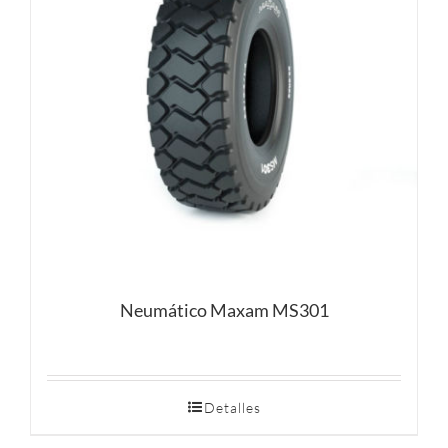
Neumático Maxam MS301
Detalles