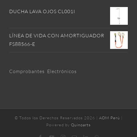
DUCHA LAVA OJOS CL001I
LÍNEA DE VIDA CON AMORTIGUADOR
FS88566-E
Comprobantes Electrónicos
© Todos los Derechos Reservados
2026 |
AOM Perú
|
Powered by
Quinoarts