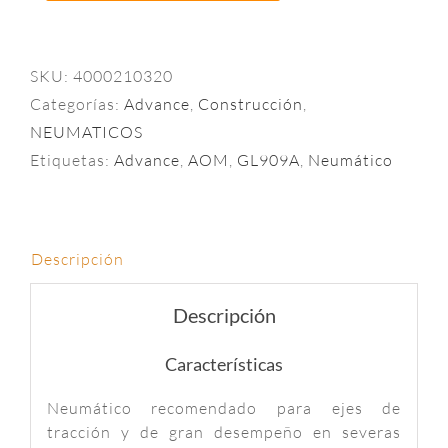
SKU:
4000210320
Categorías:
Advance
,
Construcción
,
NEUMATICOS
Etiquetas:
Advance
,
AOM
,
GL909A
,
Neumático
Descripción
Descripción
Características
Neumático recomendado para ejes de
tracción y de gran desempeño en severas