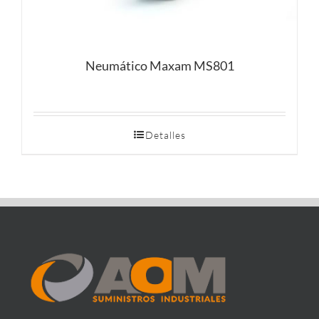
Neumático Maxam MS801
Detalles