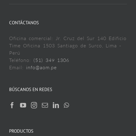
CONTÁCTANOS
Oficina comercial: Jr. Cruz del Sur 140 Edificio
Time Oficina 1503 Santiago de Surco, Lima -
Perú
Teléfono:
(51) 349 1306
Email:
info@aom.pe
BÚSCANOS EN REDES
PRODUCTOS