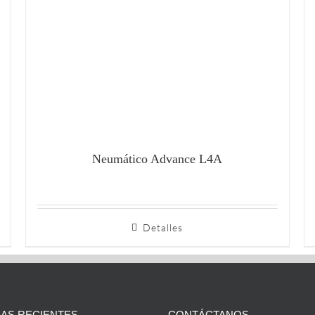
Neumático Advance L4A
Detalles
AS RECIENTES
CONTÁCTANOS