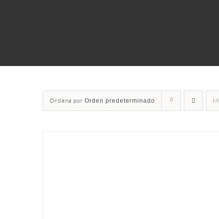
Ordena por
M
Orden predeterminado