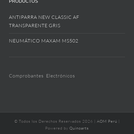
PRODUCTOS
ANTIPARRA NEW CLASSIC AF
TRANSPARENTE GRIS
NEUMÁTICO MAXAM MS502
Comprobantes Electrónicos
© Todos los Derechos Reservados
2026 |
AOM Perú
|
Powered by
Quinoarts