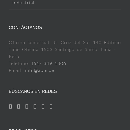
Industrial
CONTÁCTANOS
Oficina comercial: Jr. Cruz del Sur 140 Edificio
Time Oficina 1503 Santiago de Surco, Lima -
Perú
Teléfono:
(51) 349 1306
Email:
info@aom.pe
BÚSCANOS EN REDES