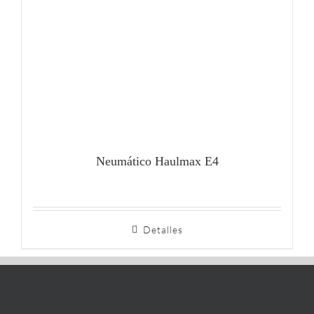
Neumático Haulmax E4
Detalles