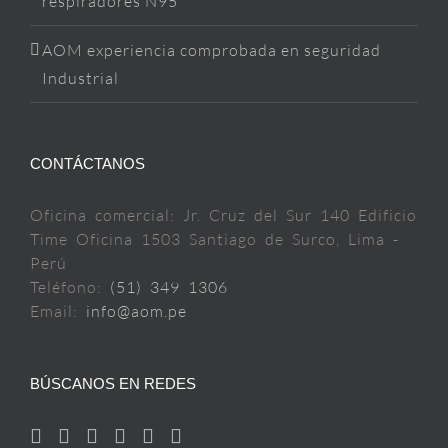
respiradores N95
AOM experiencia comprobada en seguridad
Industrial
CONTÁCTANOS
Oficina comercial: Jr. Cruz del Sur 140 Edificio
Time Oficina 1503 Santiago de Surco, Lima -
Perú
Teléfono:
(51) 349 1306
Email:
info@aom.pe
BÚSCANOS EN REDES