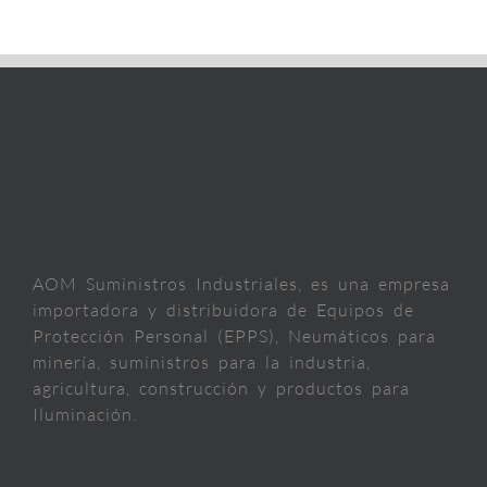
AOM Suministros Industriales, es una empresa
importadora y distribuidora de Equipos de
Protección Personal (EPPS), Neumáticos para
minería, suministros para la industria,
agricultura, construcción y productos para
Iluminación.