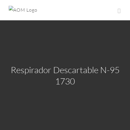
Saltar
al
contenido
Respirador Descartable N-95
1730