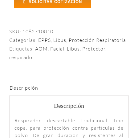
SOLICITAR COTIZACIÓN
SKU:
1082710010
Categorías:
EPPS
,
Libus
,
Protección Respiratoria
Etiquetas:
AOM
,
Facial
,
Libus
,
Protector
,
respirador
Descripción
Descripción
Respirador descartable tradicional tipo
copa, para protección contra partículas de
polvo. De gran duración y resistentes al