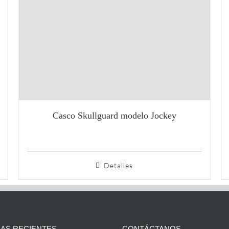
Casco Skullguard modelo Jockey
Detalles
AS RECIENTES
CONTÁCTANOS