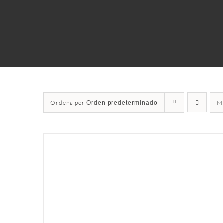
Ordena por
M
Orden predeterminado