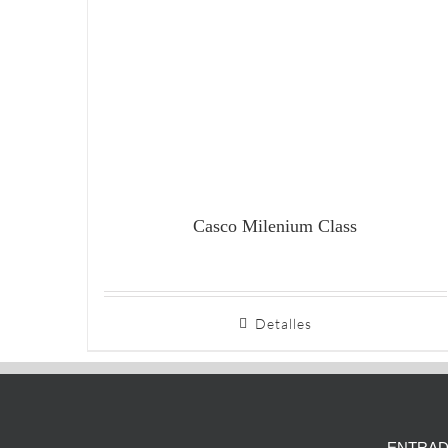
Casco Milenium Class
Detalles
ENTRAD