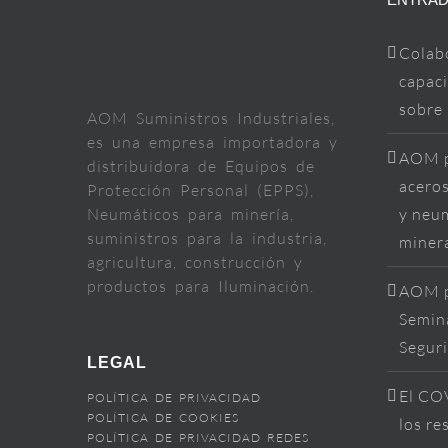
Colab
capaci
sobre
AOM Suministros Industriales,
es una empresa importadora y
AOM p
distribuidora de Equipos de
aceros
Protección Personal (EPPS),
Neumáticos para minería,
y neum
suministros para la industria,
miner
agricultura, construcción y
productos para Iluminación.
AOM p
Semina
Segur
LEGAL
El COV
POLÍTICA DE PRIVACIDAD
POLÍTICA DE COOKIES
los re
POLÍTICA DE PRIVACIDAD REDES