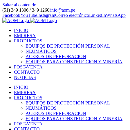
Saltar al contenido
(51) 349 1306 / 349 1260
|
info@aom.pe
Facebook
YouTube
Instagram
Correo electrónico
LinkedIn
WhatsApp
INICIO
EMPRESA
PRODUCTOS
EQUIPOS DE PROTECCIÓN PERSONAL
NEUMÁTICOS
ACEROS DE PERFORACION
EQUIPOS PARA CONSTRUCCIÓN Y MINERÍA
POST-VENTA
CONTACTO
NOTICIAS
INICIO
EMPRESA
PRODUCTOS
EQUIPOS DE PROTECCIÓN PERSONAL
NEUMÁTICOS
ACEROS DE PERFORACION
EQUIPOS PARA CONSTRUCCIÓN Y MINERÍA
POST-VENTA
CONTACTO