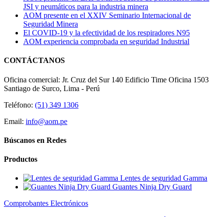
JSI y neumáticos para la industria minera
AOM presente en el XXIV Seminario Internacional de
Seguridad Minera
El COVID-19 y la efectividad de los respiradores N95
AOM experiencia comprobada en seguridad Industrial
CONTÁCTANOS
Oficina comercial: Jr. Cruz del Sur 140 Edificio Time Oficina 1503
Santiago de Surco, Lima - Perú
Teléfono:
(51) 349 1306
Email:
info@aom.pe
Búscanos en Redes
Productos
Lentes de seguridad Gamma
Guantes Ninja Dry Guard
Comprobantes Electrónicos