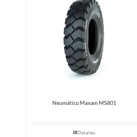
Neumático Maxam MS801
Detalles