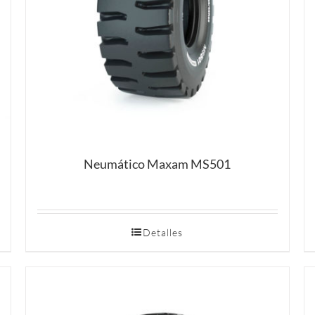
Neumático Maxam MS501
Detalles