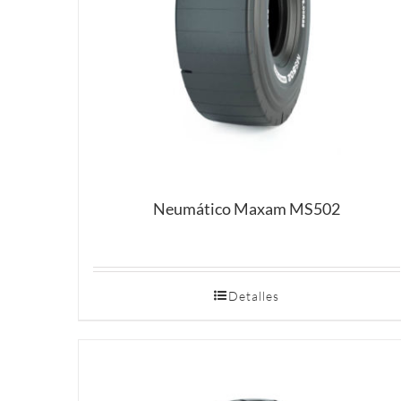
Neumático Maxam MS502
Detalles