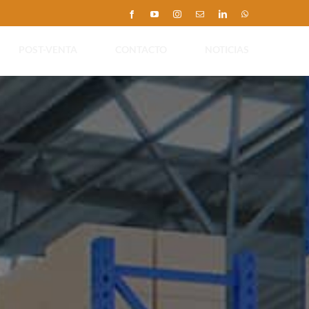
Facebook
YouTube
Instagram
Correo
LinkedIn
WhatsApp
electrónico
POST-VENTA
CONTACTO
NOTICIAS