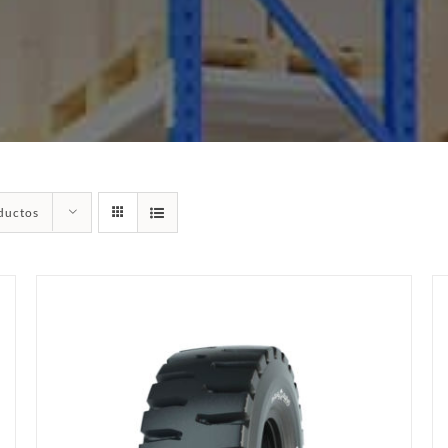
ductos