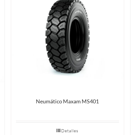
Neumático Maxam MS401
Detalles