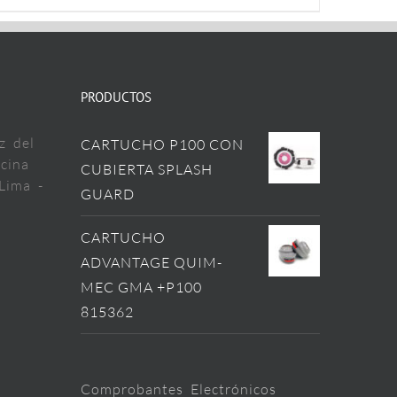
PRODUCTOS
z del
CARTUCHO P100 CON
cina
CUBIERTA SPLASH
Lima -
GUARD
CARTUCHO
ADVANTAGE QUIM-
MEC GMA +P100
815362
Comprobantes Electrónicos