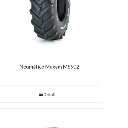
Neumático Maxam MS902
Detalles