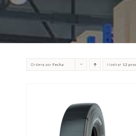
Ordena por
Fecha
Mostrar
12 pro