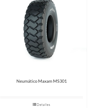
Neumático Maxam MS301
Detalles