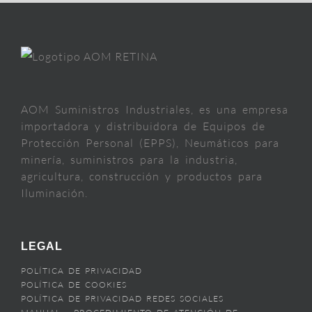
AOM Suministros Industriales, es una empresa
importadora y distribuidora de Equipos de
Protección Personal (EPPS), Neumáticos para
minería, suministros para la industria,
agricultura, construcción y productos para
Iluminación.
LEGAL
POLÍTICA DE PRIVACIDAD
POLÍTICA DE COOKIES
POLÍTICA DE PRIVACIDAD REDES SOCIALES