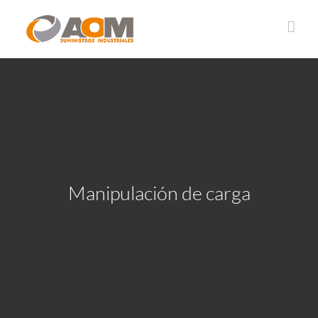
Saltar
al
contenido
Manipulación de carga