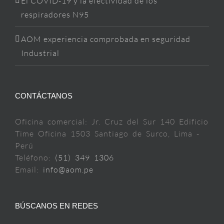
El COVID-19 y la efectividad de los
respiradores N95
AOM experiencia comprobada en seguridad
Industrial
CONTÁCTANOS
Oficina comercial: Jr. Cruz del Sur 140 Edificio
Time Oficina 1503 Santiago de Surco, Lima -
Perú
Teléfono:
(51) 349 1306
Email:
info@aom.pe
BÚSCANOS EN REDES