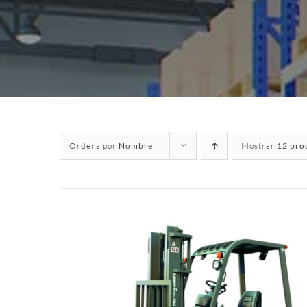
Ordena por
Nombre
Mostrar
12 pro