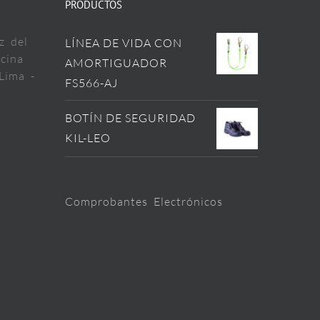
PRODUCTOS
z del
LÍNEA DE VIDA CON
cina
AMORTIGUADOR
Lima -
FS566-AJ
BOTÍN DE SEGURIDAD
KIL-LEO
Comprobantes Electrónicos