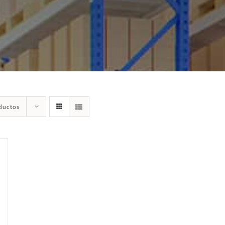
ductos