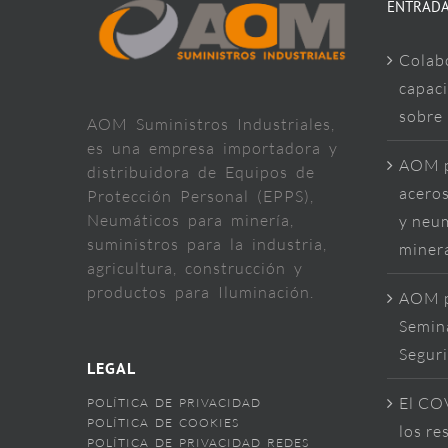
ENTRADA
Colab
capaci
sobre
AOM Suministros Industriales,
es una empresa importadora y
AOM p
distribuidora de Equipos de
aceros
Protección Personal (EPPS),
Neumáticos para minería,
y neum
suministros para la industria,
miner
agricultura, construcción y
productos para Iluminación.
AOM p
Semina
Segur
LEGAL
El COV
POLÍTICA DE PRIVACIDAD
POLÍTICA DE COOKIES
los re
POLÍTICA DE PRIVACIDAD REDES