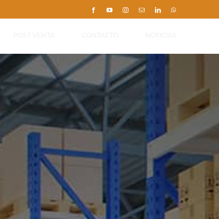
Facebook
YouTube
Instagram
Correo
LinkedIn
WhatsApp
electrónico
POST-VENTA
CONTACTO
NOTICIAS