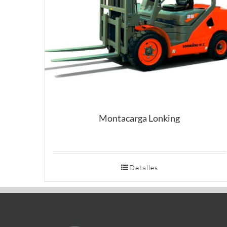
Montacarga Lonking
Detalles