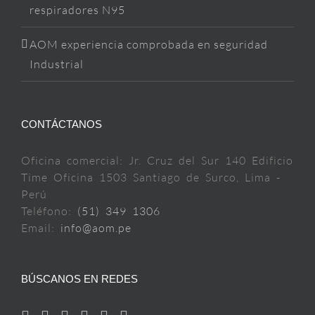
respiradores N95
AOM experiencia comprobada en seguridad
Industrial
CONTÁCTANOS
Oficina comercial: Jr. Cruz del Sur 140 Edificio
Time Oficina 1503 Santiago de Surco, Lima -
Perú
Teléfono:
(51) 349 1306
Email:
info@aom.pe
BÚSCANOS EN REDES