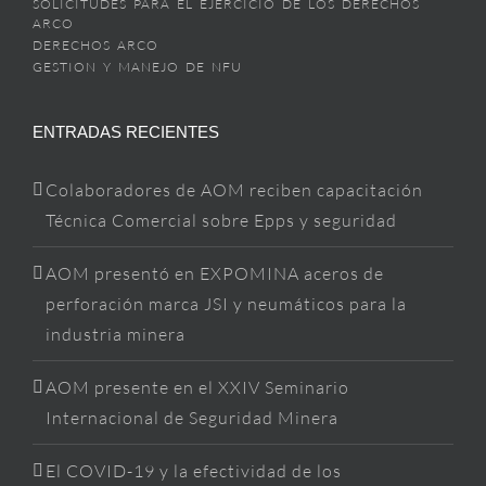
SOLICITUDES PARA EL EJERCICIO DE LOS DERECHOS
ARCO
DERECHOS ARCO
GESTION Y MANEJO DE NFU
ENTRADAS RECIENTES
Colaboradores de AOM reciben capacitación
Técnica Comercial sobre Epps y seguridad
AOM presentó en EXPOMINA aceros de
perforación marca JSI y neumáticos para la
industria minera
AOM presente en el XXIV Seminario
Internacional de Seguridad Minera
El COVID-19 y la efectividad de los