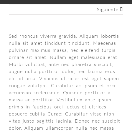
Siguiente
Sed rhoncus viverra gravida. Aliquam lobortis
nulla sit amet tincidunt tincidunt. Maecenas
pulvinar maximus massa, nec eleifend turpis
ornare sit amet. Nullam eget malesuada erat.
Morbi volutpat, ante nec pharetra suscipit,
augue nulla porttitor dolor, nec lacinia eros
elit id arcu. Vivamus ultricies est eget sapien
congue volutpat. Curabitur ac ipsum et orci
accumsan scelerisque. Quisque porttitor a
massa ac porttitor. Vestibulum ante ipsum
primis in faucibus orci luctus et ultrices
posuere cubilia Curae; Curabitur vitae nibh
vitae justo sagittis lacinia. Donec nec suscipit
dolor. Aliquam ullamcorper nulla nec massa