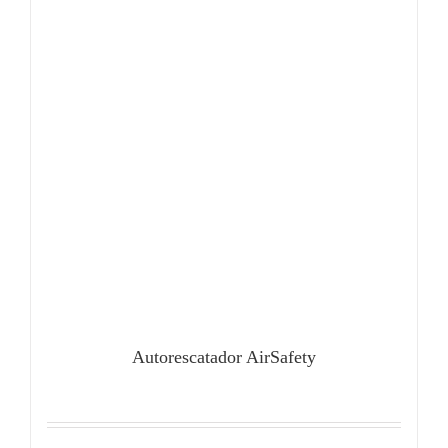
Autorescatador AirSafety