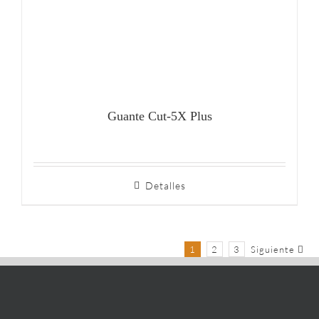
Guante Cut-5X Plus
Detalles
1
2
3
Siguiente