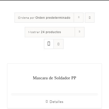
Ordena por
Orden predeterminado
Mostrar
24 productos
Mascara de Soldador PP
Detalles