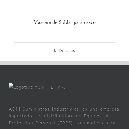
Mascara de Soldar para casco
Detalles
AOM Suministros Industriales, es una empresa
importadora y distribuidora de Equipos de
Protección Personal (EPPS), Neumáticos para