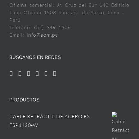
Oficina comercial: Jr. Cruz del Sur 140 Edificio
Time Oficina 1503 Santiago de Surco, Lima -
Perú
Teléfono:
(51) 349 1306
Email:
info@aom.pe
BÚSCANOS EN REDES
PRODUCTOS
CABLE RETRÁCTIL DE ACERO FS-
FSP1420-W