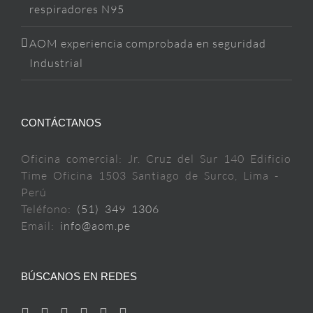
respiradores N95
AOM experiencia comprobada en seguridad
Industrial
CONTÁCTANOS
Oficina comercial: Jr. Cruz del Sur 140 Edificio
Time Oficina 1503 Santiago de Surco, Lima -
Perú
Teléfono:
(51) 349 1306
Email:
info@aom.pe
BÚSCANOS EN REDES