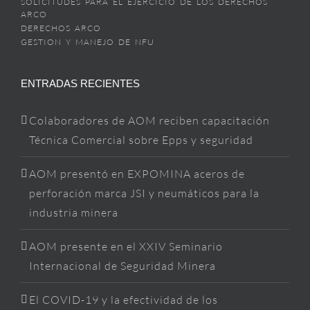
SOLICITUDES PARA EL EJERCICIO DE LOS DERECHOS
ARCO
DERECHOS ARCO
GESTION Y MANEJO DE NFU
ENTRADAS RECIENTES
Colaboradores de AOM reciben capacitación
Técnica Comercial sobre Epps y seguridad
AOM presentó en EXPOMINA aceros de
perforación marca JSI y neumáticos para la
industria minera
AOM presente en el XXIV Seminario
Internacional de Seguridad Minera
El COVID-19 y la efectividad de los