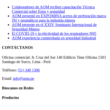
Colaboradores de AOM reciben capacitación Técnica
Comercial sobre Epps y seguridad
AOM presentó en EXPOMINA aceros de perforación marca
JSI y neumáticos para la industria minera
AOM presente en el XXIV Seminario Internacional de
Seguridad Minera
El COVID-19 y la efectividad de los respiradores N95
AOM experiencia comprobada en seguridad Industrial
CONTÁCTANOS
Oficina comercial: Jr. Cruz del Sur 140 Edificio Time Oficina 1503
Santiago de Surco, Lima - Perú
Teléfono:
(51) 349 1306
Email:
info@aom.pe
Búscanos en Redes
Productos