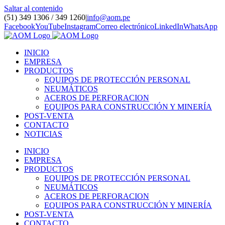
Saltar al contenido
(51) 349 1306 / 349 1260
|
info@aom.pe
Facebook
YouTube
Instagram
Correo electrónico
LinkedIn
WhatsApp
INICIO
EMPRESA
PRODUCTOS
EQUIPOS DE PROTECCIÓN PERSONAL
NEUMÁTICOS
ACEROS DE PERFORACION
EQUIPOS PARA CONSTRUCCIÓN Y MINERÍA
POST-VENTA
CONTACTO
NOTICIAS
INICIO
EMPRESA
PRODUCTOS
EQUIPOS DE PROTECCIÓN PERSONAL
NEUMÁTICOS
ACEROS DE PERFORACION
EQUIPOS PARA CONSTRUCCIÓN Y MINERÍA
POST-VENTA
CONTACTO