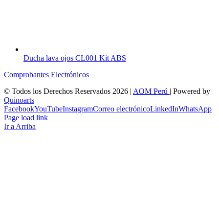
Ducha lava ojos CL001 Kit ABS
Comprobantes Electrónicos
© Todos los Derechos Reservados
2026 |
AOM Perú
| Powered by
Quinoarts
Facebook
YouTube
Instagram
Correo electrónico
LinkedIn
WhatsApp
Page load link
Ir a Arriba