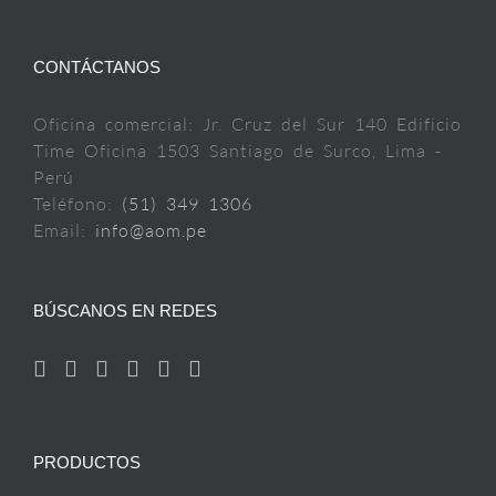
CONTÁCTANOS
Oficina comercial: Jr. Cruz del Sur 140 Edificio
Time Oficina 1503 Santiago de Surco, Lima -
Perú
Teléfono:
(51) 349 1306
Email:
info@aom.pe
BÚSCANOS EN REDES
PRODUCTOS