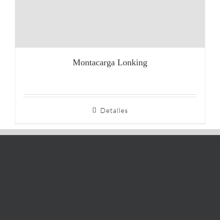
Montacarga Lonking
Detalles