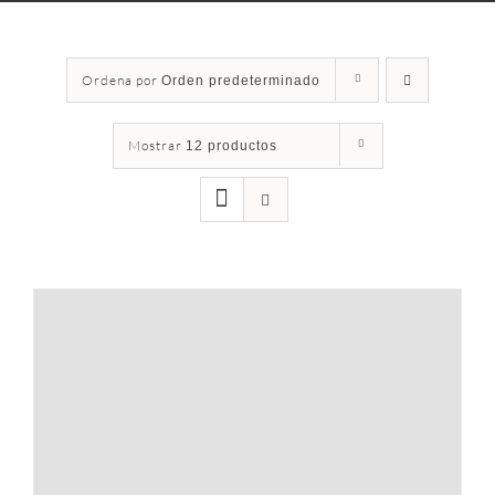
Ordena por
Orden predeterminado
Mostrar
12 productos