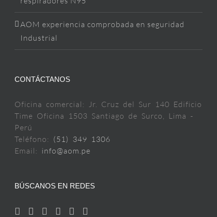
respiradores N95
AOM experiencia comprobada en seguridad
Industrial
CONTÁCTANOS
Oficina comercial: Jr. Cruz del Sur 140 Edificio
Time Oficina 1503 Santiago de Surco, Lima -
Perú
Teléfono:
(51) 349 1306
Email:
info@aom.pe
BÚSCANOS EN REDES