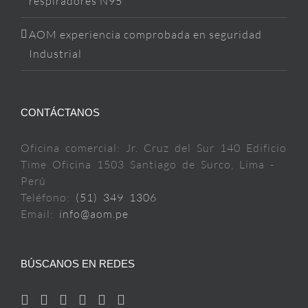
respiradores N95
AOM experiencia comprobada en seguridad
Industrial
CONTÁCTANOS
Oficina comercial: Jr. Cruz del Sur 140 Edificio
Time Oficina 1503 Santiago de Surco, Lima -
Perú
Teléfono:
(51) 349 1306
Email:
info@aom.pe
BÚSCANOS EN REDES