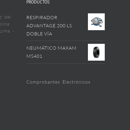
PRODUCTOS
z del
RESPIRADOR
cina
ADVANTAGE 200 LS
Lima -
DOBLE VÍA
NEUMÁTICO MAXAM
MS401
Comprobantes Electrónicos