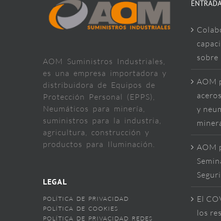
ENTRADA
Colab
capaci
sobre
AOM Suministros Industriales,
es una empresa importadora y
AOM p
distribuidora de Equipos de
aceros
Protección Personal (EPPS),
Neumáticos para minería,
y neum
suministros para la industria,
miner
agricultura, construcción y
productos para Iluminación.
AOM p
Semina
Segur
LEGAL
El COV
POLÍTICA DE PRIVACIDAD
POLÍTICA DE COOKIES
los re
POLÍTICA DE PRIVACIDAD REDES