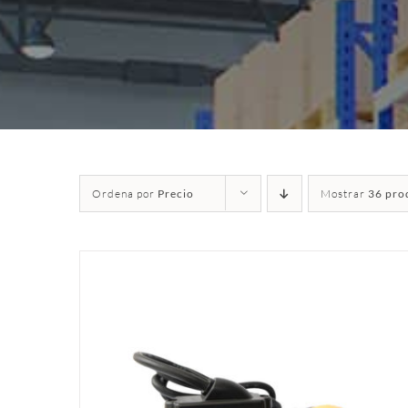
Ordena por
Precio
Mostrar
36 pro