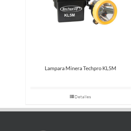
Lampara Minera Techpro KL5M
Detalles