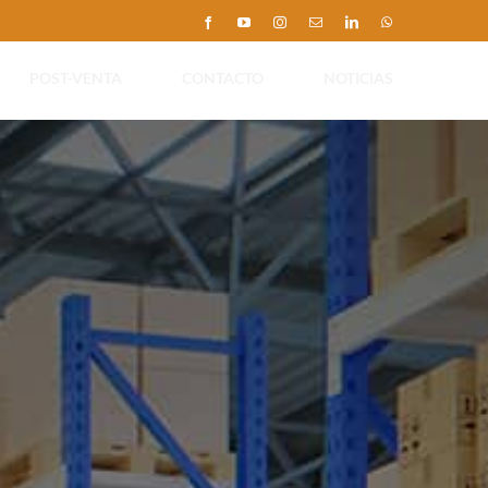
Facebook
YouTube
Instagram
Correo
LinkedIn
WhatsApp
electrónico
POST-VENTA
CONTACTO
NOTICIAS