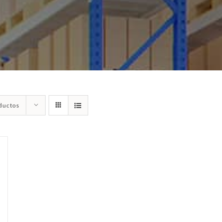
ductos