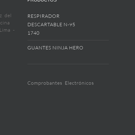
z del
RESPIRADOR
cina
DESCARTABLE N-95
Lima -
1740
GUANTES NINJA HERO
Comprobantes Electrónicos