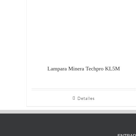
Lampara Minera Techpro KL5M
Detalles
ENTRAD