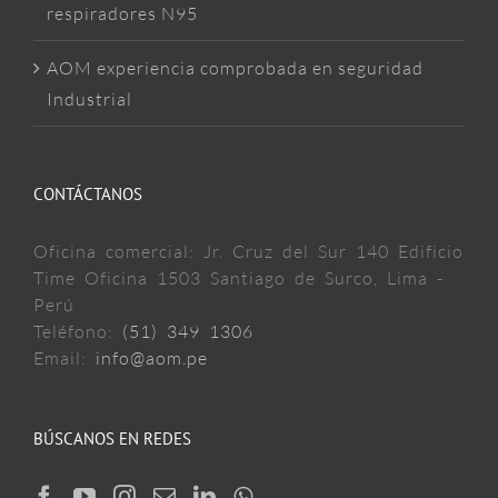
respiradores N95
AOM experiencia comprobada en seguridad
Industrial
CONTÁCTANOS
Oficina comercial: Jr. Cruz del Sur 140 Edificio
Time Oficina 1503 Santiago de Surco, Lima -
Perú
Teléfono:
(51) 349 1306
Email:
info@aom.pe
BÚSCANOS EN REDES