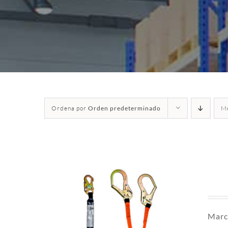
Ordena por
Orden predeterminado
M
Marc