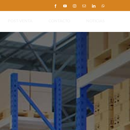
Facebook
YouTube
Instagram
Correo
LinkedIn
WhatsApp
electrónico
POST-VENTA
CONTACTO
NOTICIAS