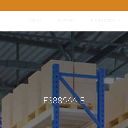
INICIO
EMPRESA
PRODUCTOS
FS88566-E