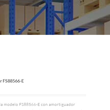
or FS88566-E
ida modelo FS88566-E con amortiguador