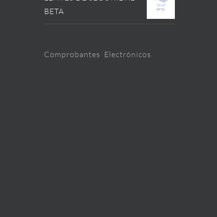
BETA
Comprobantes Electrónicos