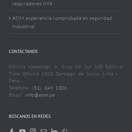
respiradores N95
AOM experiencia comprobada en seguridad
Industrial
CONTÁCTANOS
Oficina comercial: Jr. Cruz del Sur 140 Edificio
Time Oficina 1503 Santiago de Surco, Lima -
Perú
Teléfono:
(51) 349 1306
Email:
info@aom.pe
BÚSCANOS EN REDES