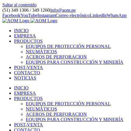
Saltar al contenido
(51) 349 1306 / 349 1260
|
info@aom.pe
Facebook
YouTube
Instagram
Correo electrónico
LinkedIn
WhatsApp
INICIO
EMPRESA
PRODUCTOS
EQUIPOS DE PROTECCIÓN PERSONAL
NEUMÁTICOS
ACEROS DE PERFORACION
EQUIPOS PARA CONSTRUCCIÓN Y MINERÍA
POST-VENTA
CONTACTO
NOTICIAS
INICIO
EMPRESA
PRODUCTOS
EQUIPOS DE PROTECCIÓN PERSONAL
NEUMÁTICOS
ACEROS DE PERFORACION
EQUIPOS PARA CONSTRUCCIÓN Y MINERÍA
POST-VENTA
CONTACTO