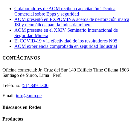
Colaboradores de AOM reciben capacitación Técnica
Comercial sobre Epps y seguridad
AOM presentó en EXPOMINA aceros de perforación marca
JSI y neumáticos para la industria minera
AOM presente en el XXIV Seminario Internacional de
Seguridad Minera
El COVID-19 y la efectividad de los respiradores N95
AOM experiencia comprobada en seguridad Industrial
CONTÁCTANOS
Oficina comercial: Jr. Cruz del Sur 140 Edificio Time Oficina 1503
Santiago de Surco, Lima - Perú
Teléfono:
(51) 349 1306
Email:
info@aom.pe
Búscanos en Redes
Productos