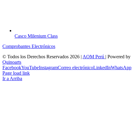
Casco Milenium Class
Comprobantes Electrónicos
© Todos los Derechos Reservados
2026 |
AOM Perú
| Powered by
Quinoarts
Facebook
YouTube
Instagram
Correo electrónico
LinkedIn
WhatsApp
Page load link
Ir a Arriba