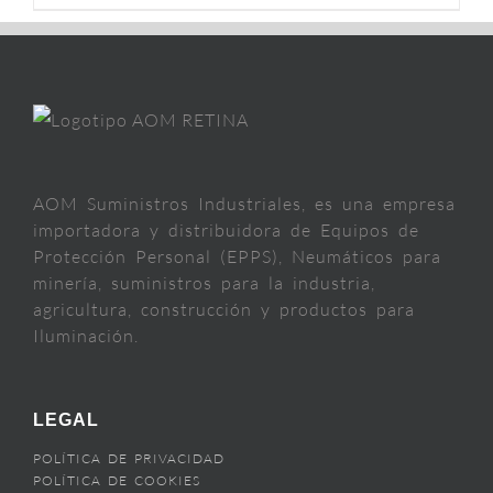
AOM Suministros Industriales, es una empresa
importadora y distribuidora de Equipos de
Protección Personal (EPPS), Neumáticos para
minería, suministros para la industria,
agricultura, construcción y productos para
Iluminación.
LEGAL
POLÍTICA DE PRIVACIDAD
POLÍTICA DE COOKIES