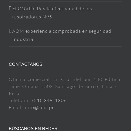
El COVID-19 y la efectividad de los
respiradores N95
AOM experiencia comprobada en seguridad
Industrial
CONTÁCTANOS
Oficina comercial: Jr. Cruz del Sur 140 Edificio
Time Oficina 1503 Santiago de Surco, Lima -
Perú
Teléfono:
(51) 349 1306
Email:
info@aom.pe
BÚSCANOS EN REDES