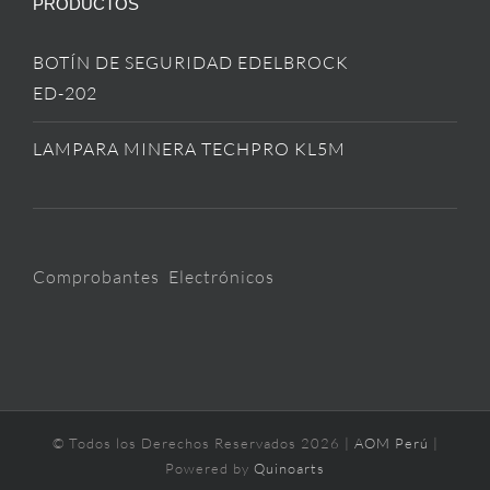
PRODUCTOS
BOTÍN DE SEGURIDAD EDELBROCK
ED-202
LAMPARA MINERA TECHPRO KL5M
Comprobantes Electrónicos
© Todos los Derechos Reservados
2026 |
AOM Perú
|
Powered by
Quinoarts