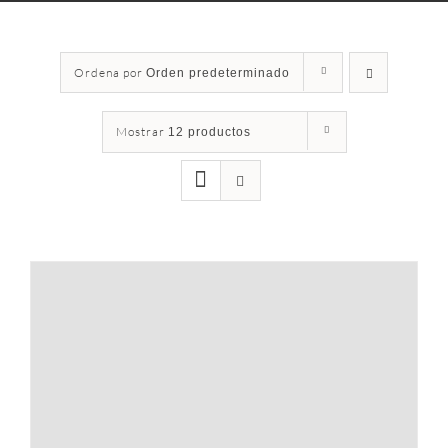
Ordena por
Orden predeterminado
Mostrar
12 productos