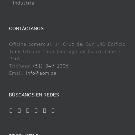
Industrial
CONTÁCTANOS
Oficina comercial: Jr. Cruz del Sur 140 Edificio
Time Oficina 1503 Santiago de Surco, Lima -
Perú
Teléfono:
(51) 349 1306
Email:
info@aom.pe
BÚSCANOS EN REDES