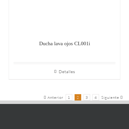
Ducha lava ojos CL001i
Detalles
Anterior
1
2
3
4
Siguiente