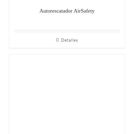
Autorescatador AirSafety
Detalles