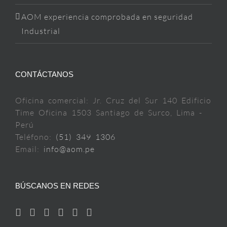
AOM experiencia comprobada en seguridad
Industrial
CONTÁCTANOS
Oficina comercial: Jr. Cruz del Sur 140 Edificio
Time Oficina 1503 Santiago de Surco, Lima -
Perú
Teléfono:
(51) 349 1306
Email:
info@aom.pe
BÚSCANOS EN REDES