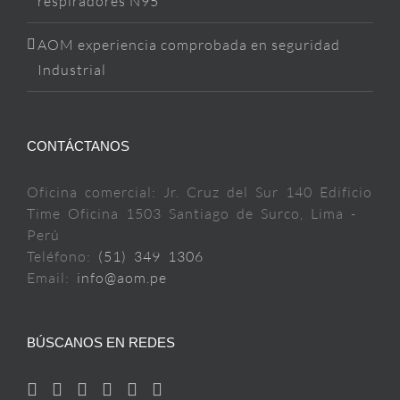
respiradores N95
AOM experiencia comprobada en seguridad
Industrial
CONTÁCTANOS
Oficina comercial: Jr. Cruz del Sur 140 Edificio
Time Oficina 1503 Santiago de Surco, Lima -
Perú
Teléfono:
(51) 349 1306
Email:
info@aom.pe
BÚSCANOS EN REDES