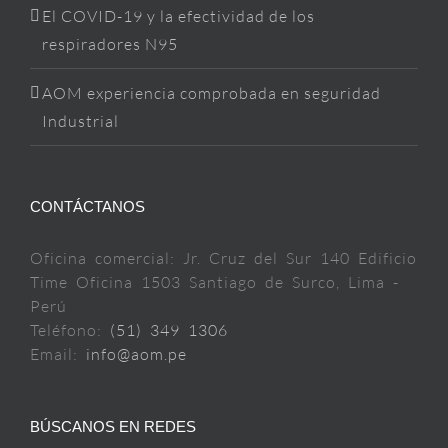
El COVID-19 y la efectividad de los
respiradores N95
AOM experiencia comprobada en seguridad
Industrial
CONTÁCTANOS
Oficina comercial: Jr. Cruz del Sur 140 Edificio
Time Oficina 1503 Santiago de Surco, Lima -
Perú
Teléfono:
(51) 349 1306
Email:
info@aom.pe
BÚSCANOS EN REDES