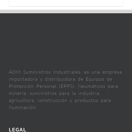
AOM Suministros Industriales, es una empresa
importadora y distribuidora de Equipos de
Protección Personal (EPPS), Neumáticos para
minería, suministros para la industria,
agricultura, construcción y productos para
Iluminación.
LEGAL