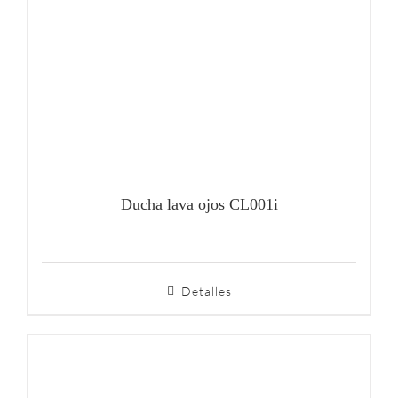
Ducha lava ojos CL001i
Detalles