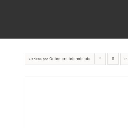
Ordena por
M
Orden predeterminado