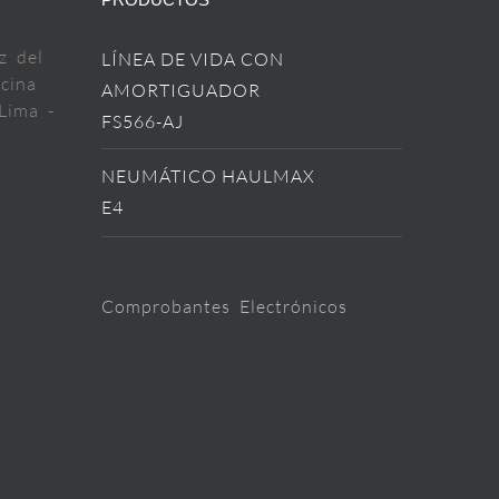
z del
LÍNEA DE VIDA CON
cina
AMORTIGUADOR
Lima -
FS566-AJ
NEUMÁTICO HAULMAX
E4
Comprobantes Electrónicos