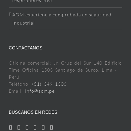
respiradores N95
AOM experiencia comprobada en seguridad
Industrial
CONTÁCTANOS
Oficina comercial: Jr. Cruz del Sur 140 Edificio
Time Oficina 1503 Santiago de Surco, Lima -
Perú
Teléfono:
(51) 349 1306
Email:
info@aom.pe
BÚSCANOS EN REDES