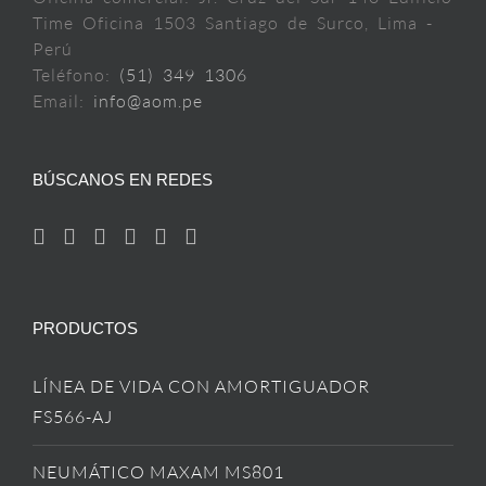
Time Oficina 1503 Santiago de Surco, Lima -
Perú
Teléfono:
(51) 349 1306
Email:
info@aom.pe
BÚSCANOS EN REDES
PRODUCTOS
LÍNEA DE VIDA CON AMORTIGUADOR
FS566-AJ
NEUMÁTICO MAXAM MS801