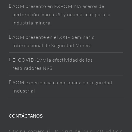
AOM presentó en EXPOMINA aceros de
perforación marca JSI y neumáticos para la
industria minera
AOM presente en el XXIV Seminario
Internacional de Seguridad Minera
El COVID-19 y la efectividad de los
respiradores N95
AOM experiencia comprobada en seguridad
Industrial
CONTÁCTANOS
Oficina comercial: Jr. Cruz del Sur 140 Edificio