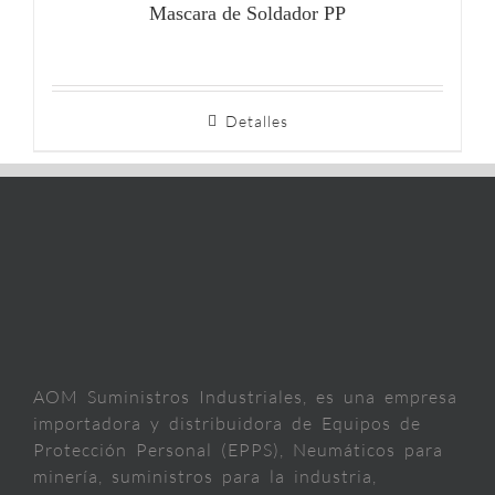
Mascara de Soldador PP
Detalles
AOM Suministros Industriales, es una empresa
importadora y distribuidora de Equipos de
Protección Personal (EPPS), Neumáticos para
minería, suministros para la industria,