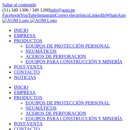
Saltar al contenido
(51) 349 1306 / 349 1260
|
info@aom.pe
Facebook
YouTube
Instagram
Correo electrónico
LinkedIn
WhatsApp
INICIO
EMPRESA
PRODUCTOS
EQUIPOS DE PROTECCIÓN PERSONAL
NEUMÁTICOS
ACEROS DE PERFORACION
EQUIPOS PARA CONSTRUCCIÓN Y MINERÍA
POST-VENTA
CONTACTO
NOTICIAS
INICIO
EMPRESA
PRODUCTOS
EQUIPOS DE PROTECCIÓN PERSONAL
NEUMÁTICOS
ACEROS DE PERFORACION
EQUIPOS PARA CONSTRUCCIÓN Y MINERÍA
POST-VENTA
CONTACTO