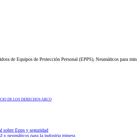
dora de Equipos de Protección Personal (EPPS), Neumáticos para minería
ICIO DE LOS DERECHOS ARCO
l sobre Epps y seguridad
 neumáticos para la industria minera