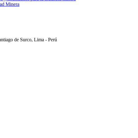
dad Minera
antiago de Surco, Lima - Perú