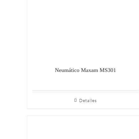
Neumático Maxam MS301
Detalles