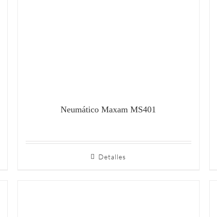
Neumático Maxam MS401
Detalles