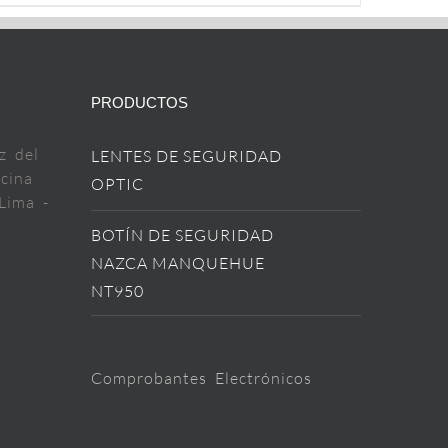
PRODUCTOS
z del
LENTES DE SEGURIDAD
cina
OPTIC
Lima -
BOTÍN DE SEGURIDAD
NAZCA MANQUEHUE
NT950
Comprobantes Electrónicos