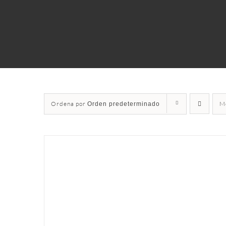
Ordena por
M
Orden predeterminado