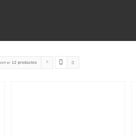
ostrar
12 productos