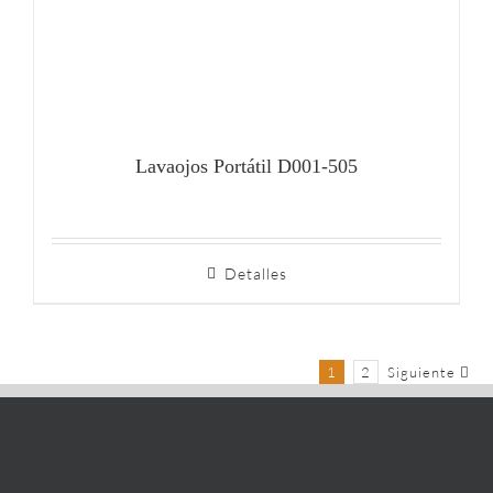
Lavaojos Portátil D001-505
Detalles
1
2
Siguiente