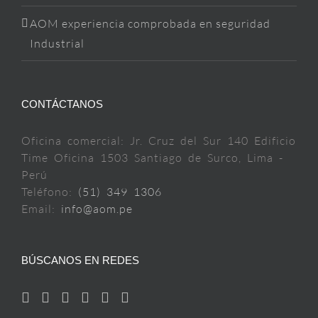
AOM experiencia comprobada en seguridad
Industrial
CONTÁCTANOS
Oficina comercial: Jr. Cruz del Sur 140 Edificio
Time Oficina 1503 Santiago de Surco, Lima -
Perú
Teléfono:
(51) 349 1306
Email:
info@aom.pe
BÚSCANOS EN REDES