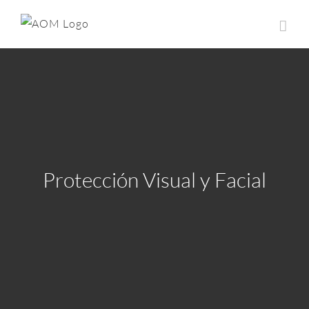
Saltar
al
contenido
Protección Visual y Facial