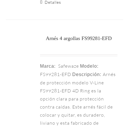
Detalles
Arnés 4 argollas FS99281-EFD
Safewaze
Marca:
Modelo:
FS99281-EFD
Arnés
Descripción:
de protección modelo V-Line
FS99281-EFD 4D Ring es la
opción clara para protección
contra caídas. Este arnés fácil de
colocar y quitar, es duradero,
liviano y esta fabricado de