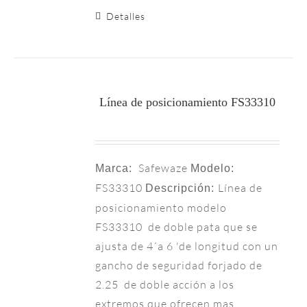
Detalles
Línea de posicionamiento FS33310
Safewaze
Marca:
Modelo:
FS33310
Línea de
Descripción:
posicionamiento modelo
FS33310 de doble pata que se
ajusta de 4´a 6 'de longitud con un
gancho de seguridad forjado de
2.25 de doble acción a los
extremos que ofrecen mas