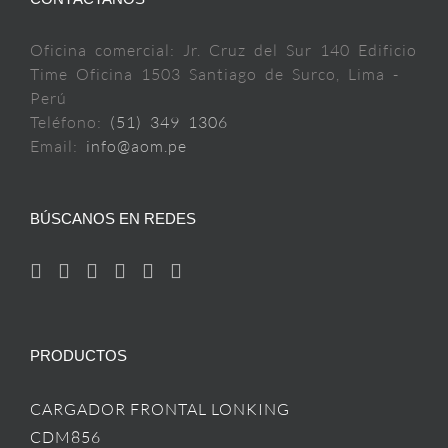
Oficina comercial: Jr. Cruz del Sur 140 Edificio
Time Oficina 1503 Santiago de Surco, Lima -
Perú
Teléfono:
(51) 349 1306
Email:
info@aom.pe
BÚSCANOS EN REDES
PRODUCTOS
CARGADOR FRONTAL LONKING
CDM856