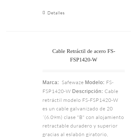
Detalles
Cable Retráctil de acero FS-
FSP1420-W
Safewaze
FS-
Marca:
Modelo:
FSP1420-W
Cable
Descripción:
retráctil modelo FS-FSP1420-W
es un cable galvanizado de 20
´(6.09m) clase "B" con alojamiento
retractable duradero y superior
gracias al eslabón giratorio,