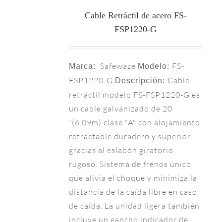
Cable Retráctil de acero FS-
FSP1220-G
Safewaze
FS-
Marca:
Modelo:
FSP1220-G
Cable
Descripción:
retráctil modelo FS-FSP1220-G es
un cable galvanizado de 20
´(6.09m) clase "A" con alojamiento
retractable duradero y superior
gracias al eslabón giratorio,
rugoso. Sistema de frenos único
que alivia el choque y minimiza la
distancia de la caída libre en caso
de caída. La unidad ligera también
incluye un gancho indicador de