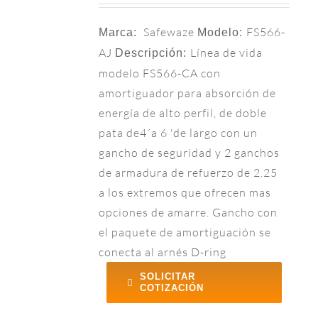
Safewaze
FS566-
Marca:
Modelo:
AJ
Línea de vida
Descripción:
modelo FS566-CA con
amortiguador para absorción de
energía de alto perfil, de doble
pata de4´a 6 'de largo con un
gancho de seguridad y 2 ganchos
de armadura de refuerzo de 2.25
a los extremos que ofrecen mas
opciones de amarre. Gancho con
el paquete de amortiguación se
conecta al arnés D-ring
SOLICITAR
COTIZACIÓN