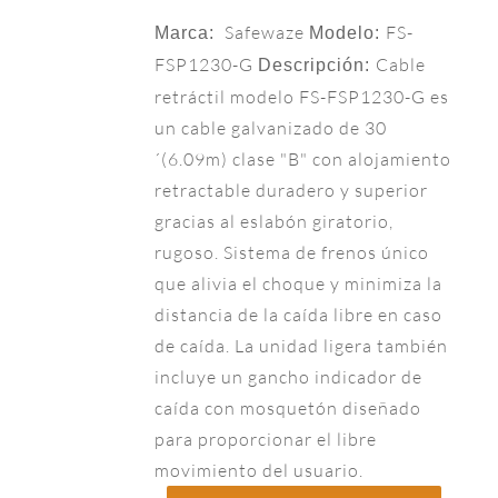
Safewaze
FS-
Marca:
Modelo:
FSP1230-G
Cable
Descripción:
retráctil modelo FS-FSP1230-G es
un cable galvanizado de 30
´(6.09m) clase "B" con alojamiento
retractable duradero y superior
gracias al eslabón giratorio,
rugoso. Sistema de frenos único
que alivia el choque y minimiza la
distancia de la caída libre en caso
de caída. La unidad ligera también
incluye un gancho indicador de
caída con mosquetón diseñado
para proporcionar el libre
movimiento del usuario.