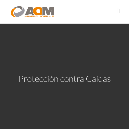
Saltar
al
contenido
Protección contra Caidas