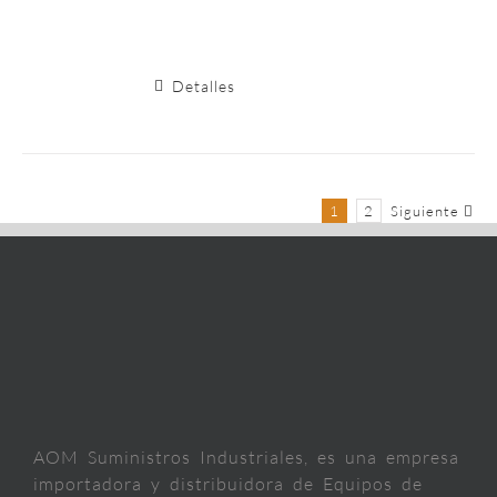
Detalles
1
2
Siguiente
AOM Suministros Industriales, es una empresa
importadora y distribuidora de Equipos de