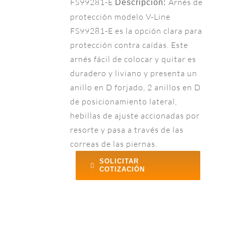
FS99281-E
Arnés de
Descripción:
protección modelo V-Line
FS99281-E es la opción clara para
protección contra caídas. Este
arnés fácil de colocar y quitar es
duradero y liviano y presenta un
anillo en D forjado, 2 anillos en D
de posicionamiento lateral,
hebillas de ajuste accionadas por
resorte y pasa a través de las
correas de las piernas.
SOLICITAR
COTIZACIÓN