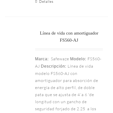
Detalles
Línea de vida con amortiguador
FS560-AJ
Safewaze
FS560-
Marca:
Modelo:
AJ
Línea de vida
Descripción:
modelo FS560-AJ con
amortiguador para absorción de
energía de alto perfil, de doble
pata que se ajusta de 4´a 6 'de
longitud con un gancho de
seguridad forjado de 2.25 a los