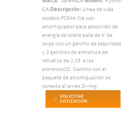
Safewaze
FS566-
Marca:
Modelo:
CA
Línea de vida
Descripción:
modelo FS566-CA con
amortiguador para absorción de
energía de doble pata de 6 'de
largo con un gancho de seguridad
y 2 ganchos de armadura de
refuerzo de 2.25 a los
extremos(2). Gancho con el
paquete de amortiguación se
conecta al arnés D-ring
SOLICITAR
COTIZACIÓN