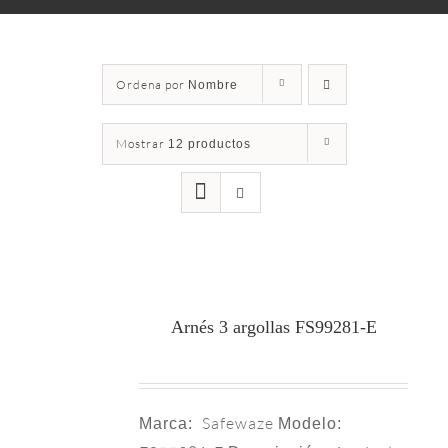
Ordena por
Nombre
Mostrar
12 productos
Arnés 3 argollas FS99281-E
Safewaze
Marca:
Modelo: