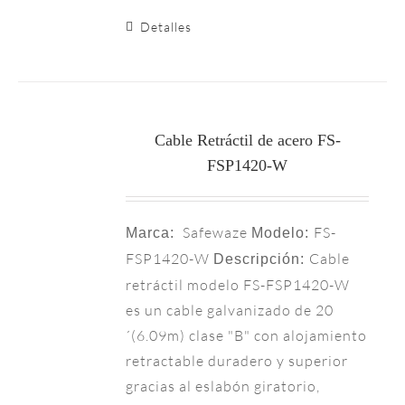
Detalles
Cable Retráctil de acero FS-
FSP1420-W
Safewaze
FS-
Marca:
Modelo:
FSP1420-W
Cable
Descripción:
retráctil modelo FS-FSP1420-W
es un cable galvanizado de 20
´(6.09m) clase "B" con alojamiento
retractable duradero y superior
gracias al eslabón giratorio,