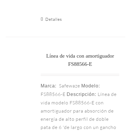
Detalles
Línea de vida con amortiguador
FS88566-E
Safewaze
Marca:
Modelo:
FS88566-E
Línea de
Descripción:
vida modelo FS88566-E con
amortiguador para absorción de
energía de alto perfil de doble
pata de 6 'de largo con un gancho