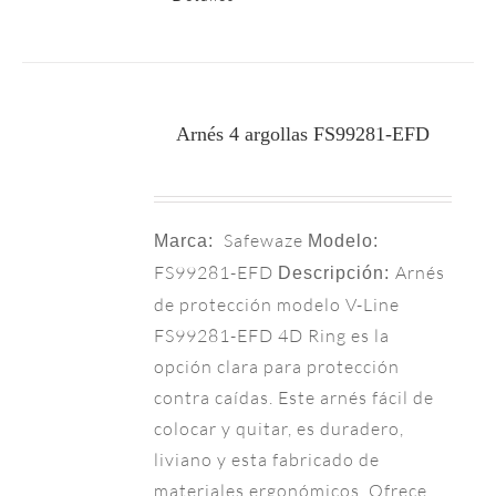
Arnés 4 argollas FS99281-EFD
Safewaze
Marca:
Modelo:
FS99281-EFD
Arnés
Descripción:
de protección modelo V-Line
FS99281-EFD 4D Ring es la
opción clara para protección
contra caídas. Este arnés fácil de
colocar y quitar, es duradero,
liviano y esta fabricado de
materiales ergonómicos. Ofrece