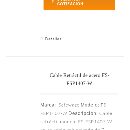
COTIZACIÓN
Detalles
Cable Retráctil de acero FS-
FSP1407-W
Safewaze
FS-
Marca:
Modelo:
FSP1407-W
Cable
Descripción:
retráctil modelo FS-FSP1407-W
es un cable galvanizado de 7