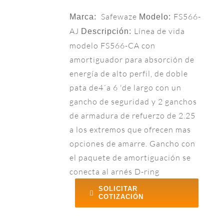
Safewaze
FS566-
Marca:
Modelo:
AJ
Línea de vida
Descripción:
modelo FS566-CA con
amortiguador para absorción de
energía de alto perfil, de doble
pata de4´a 6 'de largo con un
gancho de seguridad y 2 ganchos
de armadura de refuerzo de 2.25
a los extremos que ofrecen mas
opciones de amarre. Gancho con
el paquete de amortiguación se
conecta al arnés D-ring
SOLICITAR
COTIZACIÓN