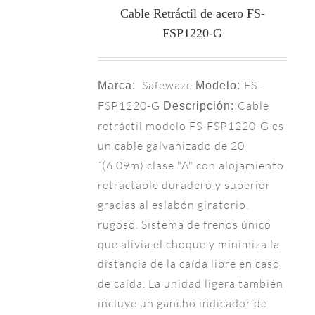
Cable Retráctil de acero FS-
FSP1220-G
Safewaze
FS-
Marca:
Modelo:
FSP1220-G
Cable
Descripción:
retráctil modelo FS-FSP1220-G es
un cable galvanizado de 20
´(6.09m) clase "A" con alojamiento
retractable duradero y superior
gracias al eslabón giratorio,
rugoso. Sistema de frenos único
que alivia el choque y minimiza la
distancia de la caída libre en caso
de caída. La unidad ligera también
incluye un gancho indicador de