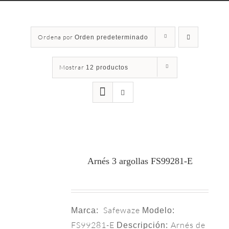
Ordena por
Orden predeterminado
Mostrar
12 productos
Arnés 3 argollas FS99281-E
Safewaze
Marca:
Modelo:
FS99281-E
Arnés de
Descripción: