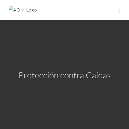
Saltar
al
contenido
Protección contra Caidas