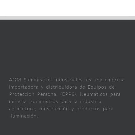
AOM Suministros Industriales, es una empresa
importadora y distribuidora de Equipos de
Protección Personal (EPPS), Neumáticos para
minería, suministros para la industria,
agricultura, construcción y productos para
Iluminación.