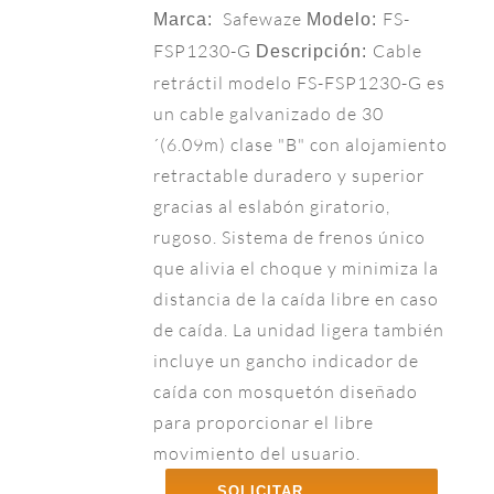
Safewaze
FS-
Marca:
Modelo:
FSP1230-G
Cable
Descripción:
retráctil modelo FS-FSP1230-G es
un cable galvanizado de 30
´(6.09m) clase "B" con alojamiento
retractable duradero y superior
gracias al eslabón giratorio,
rugoso. Sistema de frenos único
que alivia el choque y minimiza la
distancia de la caída libre en caso
de caída. La unidad ligera también
incluye un gancho indicador de
caída con mosquetón diseñado
para proporcionar el libre
movimiento del usuario.
SOLICITAR