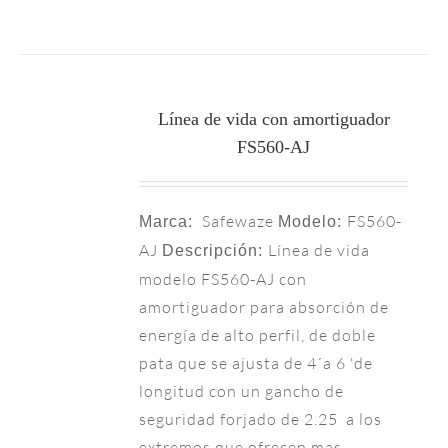
Línea de vida con amortiguador
FS560-AJ
Safewaze
FS560-
Marca:
Modelo:
AJ
Línea de vida
Descripción:
modelo FS560-AJ con
amortiguador para absorción de
energía de alto perfil, de doble
pata que se ajusta de 4´a 6 'de
longitud con un gancho de
seguridad forjado de 2.25 a los
extremos que ofrecen mas