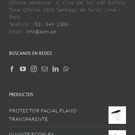
Oficina comercial: Jr. Cruz del Sur 140 Edificio
Time Oficina 1503 Santiago de Surco, Lima -
Perú
Teléfono:
(51) 349 1306
Email:
info@aom.pe
BÚSCANOS EN REDES
PRODUCTOS
PROTECTOR FACIAL PLANO
TRANSPARENTE
GUANTE ECOFLEX