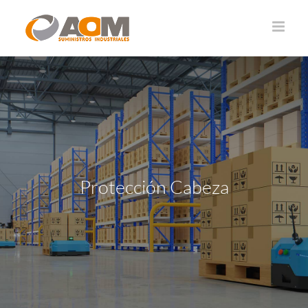
Saltar
al
contenido
Protección Cabeza