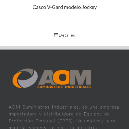
Casco V-Gard modelo Jockey
Detalles
AOM Suministros Industriales, es una empresa
importadora y distribuidora de Equipos de
Protección Personal (EPPS), Neumáticos para
minería, suministros para la industria,