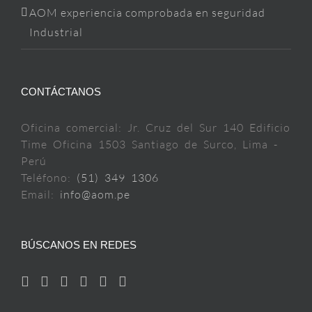
AOM experiencia comprobada en seguridad
Industrial
CONTÁCTANOS
Oficina comercial: Jr. Cruz del Sur 140 Edificio
Time Oficina 1503 Santiago de Surco, Lima -
Perú
Teléfono:
(51) 349 1306
Email:
info@aom.pe
BÚSCANOS EN REDES