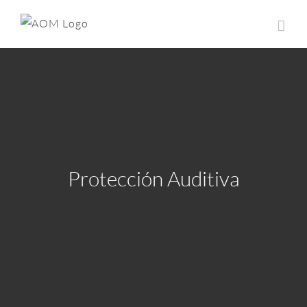
Saltar
al
contenido
Protección Auditiva