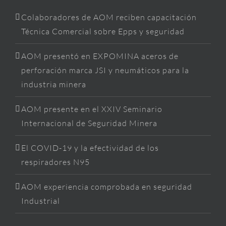
Colaboradores de AOM reciben capacitación
Técnica Comercial sobre Epps y seguridad
AOM presentó en EXPOMINA aceros de
perforación marca JSI y neumáticos para la
industria minera
AOM presente en el XXIV Seminario
Internacional de Seguridad Minera
El COVID-19 y la efectividad de los
respiradores N95
AOM experiencia comprobada en seguridad
Industrial