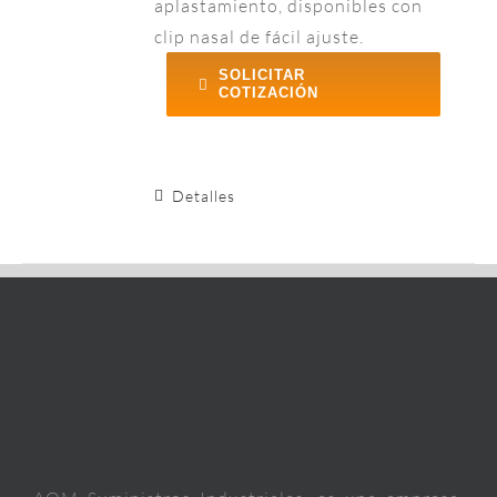
aplastamiento, disponibles con
clip nasal de fácil ajuste.
SOLICITAR
COTIZACIÓN
Detalles