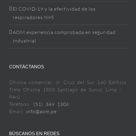
El COVID-19 y la efectividad de los
respiradores N95
AOM experiencia comprobada en seguridad
Industrial
CONTÁCTANOS
Oficina comercial: Jr. Cruz del Sur 140 Edificio
Time Oficina 1503 Santiago de Surco, Lima -
Perú
Teléfono:
(51) 349 1306
Email:
info@aom.pe
BÚSCANOS EN REDES