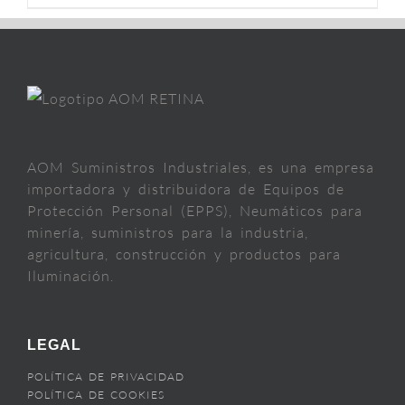
AOM Suministros Industriales, es una empresa
importadora y distribuidora de Equipos de
Protección Personal (EPPS), Neumáticos para
minería, suministros para la industria,
agricultura, construcción y productos para
Iluminación.
LEGAL
POLÍTICA DE PRIVACIDAD
POLÍTICA DE COOKIES