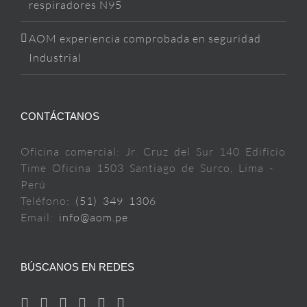
respiradores N95
AOM experiencia comprobada en seguridad
Industrial
CONTÁCTANOS
Oficina comercial: Jr. Cruz del Sur 140 Edificio
Time Oficina 1503 Santiago de Surco, Lima -
Perú
Teléfono:
(51) 349 1306
Email:
info@aom.pe
BÚSCANOS EN REDES