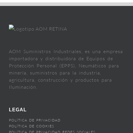
AOM Suministros Industriales, es una empresa
importadora y distribuidora de Equipos de
Protección Personal (EPPS), Neumáticos para
minería, suministros para la industria,
agricultura, construcción y productos para
Iluminación.
LEGAL
POLÍTICA DE PRIVACIDAD
POLÍTICA DE COOKIES
POLÍTICA DE PRIVACIDAD REDES SOCIALES