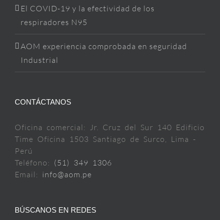
El COVID-19 y la efectividad de los
respiradores N95
AOM experiencia comprobada en seguridad
Industrial
CONTÁCTANOS
Oficina comercial: Jr. Cruz del Sur 140 Edificio
Time Oficina 1503 Santiago de Surco, Lima -
Perú
Teléfono:
(51) 349 1306
Email:
info@aom.pe
BÚSCANOS EN REDES